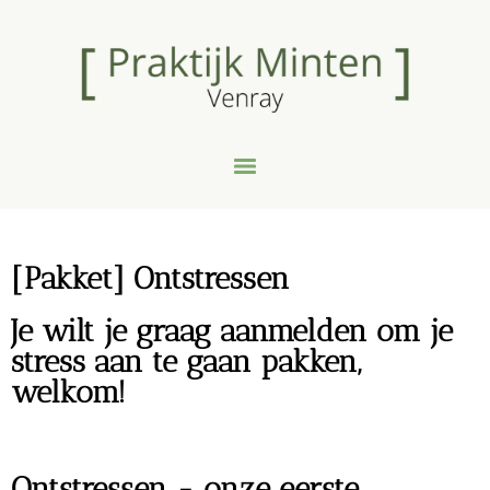
[Pakket] Ontstressen
Je wilt je graag aanmelden om je
stress aan te gaan pakken,
welkom!
Ontstressen - onze eerste