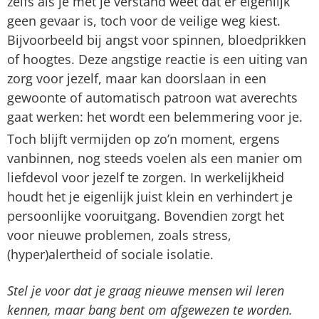
zelfs als je met je verstand weet dat er eigenlijk
geen gevaar is, toch voor de veilige weg kiest.
Bijvoorbeeld bij angst voor spinnen, bloedprikken
of hoogtes. Deze angstige reactie is een uiting van
zorg voor jezelf, maar kan doorslaan in een
gewoonte of automatisch patroon wat averechts
gaat werken: het wordt een belemmering voor je.
Toch blijft vermijden op zo’n moment, ergens
vanbinnen, nog steeds voelen als een manier om
liefdevol voor jezelf te zorgen. In werkelijkheid
houdt het je eigenlijk juist klein en verhindert je
persoonlijke vooruitgang. Bovendien zorgt het
voor nieuwe problemen, zoals stress,
(hyper)alertheid of sociale isolatie.
Stel je voor dat je graag nieuwe mensen wil leren
kennen, maar bang bent om afgewezen te worden.