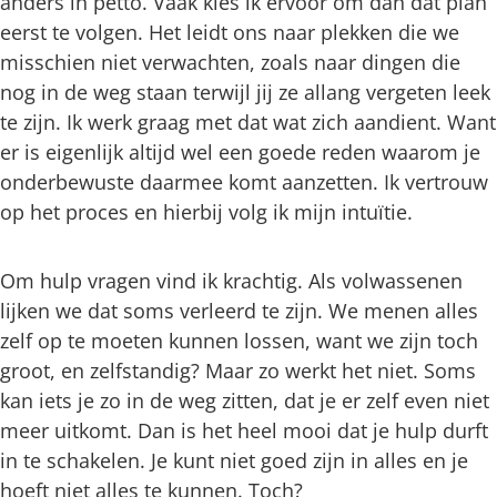
anders in petto. Vaak kies ik ervoor om dan dát plan
eerst te volgen. Het leidt ons naar plekken die we
misschien niet verwachten, zoals naar dingen die
nog in de weg staan terwijl jij ze allang vergeten leek
te zijn. Ik werk graag met dat wat zich aandient. Want
er is eigenlijk altijd wel een goede reden waarom je
onderbewuste daarmee komt aanzetten. Ik vertrouw
op het proces en hierbij volg ik mijn intuïtie.
Om hulp vragen vind ik krachtig. Als volwassenen
lijken we dat soms verleerd te zijn. We menen alles
zelf op te moeten kunnen lossen, want we zijn toch
groot, en zelfstandig? Maar zo werkt het niet. Soms
kan iets je zo in de weg zitten, dat je er zelf even niet
meer uitkomt. Dan is het heel mooi dat je hulp durft
in te schakelen. Je kunt niet goed zijn in alles en je
hoeft niet alles te kunnen. Toch?