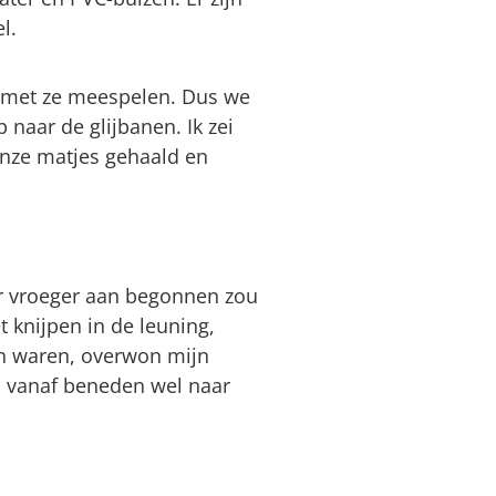
el.
ok met ze meespelen. Dus we
 naar de glijbanen. Ik zei
onze matjes gehaald en
aar vroeger aan begonnen zou
 knijpen in de leuning,
en waren, overwon mijn
ai vanaf beneden wel naar