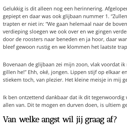
Gelukkig is dit alleen nog een herinnering. Afgelop
gepiept en daar was ook glijbaan nummer 1. “Zulle
trapten er niet in: “We gaan helemaal naar de bov
verdieping sloegen we ook over en we gingen verder
door de roosters naar beneden en ja hoor, daar ware
bleef gewoon rustig en we klommen het laatste trapj
Bovenaan de glijbaan zei mijn zoon, vlak voordat i
gillen he!” Ehh, oké, jongen. Lippen stijf op elkaar 
stiekem toch, van plezier. Het kleine meisje in mij ge
Ik ben ontzettend dankbaar dat ik dit tegenwoordig
allen van. Dit te mogen en durven doen, is ultiem ge
Van welke angst wil jij graag af?