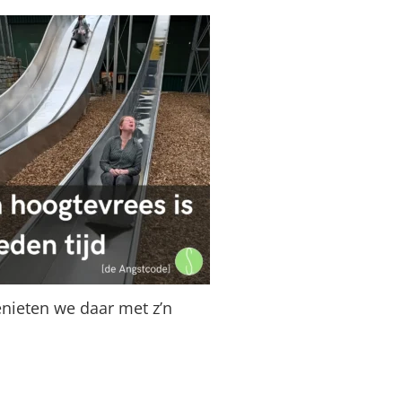
enieten we daar met z’n