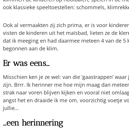
ook klassieke speeltoestellen: schommels, klimrekk
Ook al vermaakten zij zich prima, er is voor kinder
visten de kinderen uit het maïsbad, lieten ze de kler
dat ik meeging en had daarmee meteen 4 van de 5 k
begonnen aan de klim.
Er was eens...
Misschien ken je ze wel: van die ‘gaastrappen’ waa
zijn. Brrr. Ik herinner me hoe mijn maag dan meteen
strak naar voren blijven kijken en vooral niet oml
angst het en draaide ik me om, voorzichtig voetje v
jullie…
...een herinnering